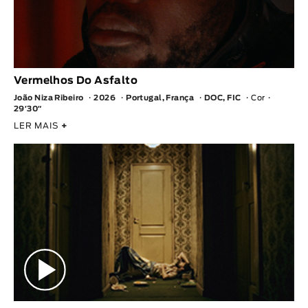
Vermelhos Do Asfalto
João Niza Ribeiro
2026
Portugal, França
DOC, FIC
Cor
29′30″
LER MAIS
+