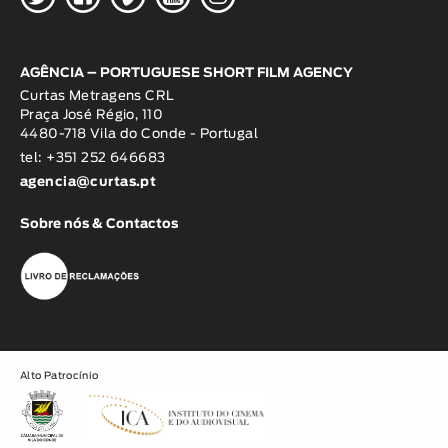
AGÊNCIA – PORTUGUESE SHORT FILM AGENCY
Curtas Metragens CRL
Praça José Régio, 110
4480-718 Vila do Conde - Portugal
tel: +351 252 646683
agencia@curtas.pt
Sobre nós & Contactos
Alto Patrocínio