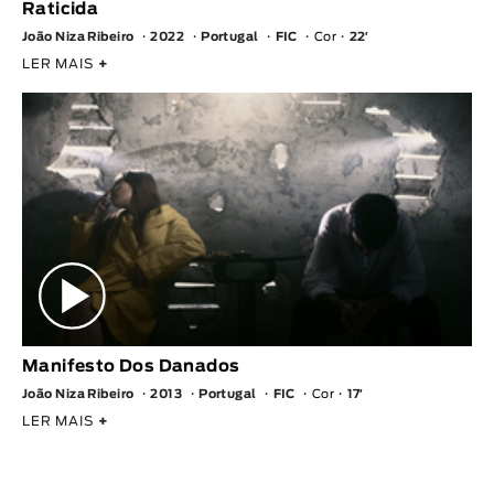
Raticida
João Niza Ribeiro
2022
Portugal
FIC
Cor
22′
LER MAIS
+
Manifesto Dos Danados
João Niza Ribeiro
2013
Portugal
FIC
Cor
17′
LER MAIS
+