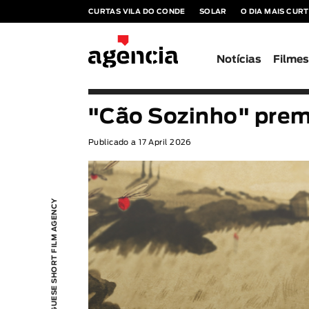
CURTAS VILA DO CONDE
SOLAR
O DIA MAIS CUR
Notícias
Filme
"Cão Sozinho" prem
Publicado a 17 April 2026
PORTUGUESE SHORT FILM AGENCY