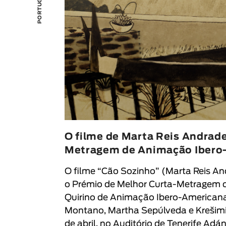
O filme de Marta Reis Andrade
Metragem de Animação Ibero
O filme “
Cão Sozinho
” (
Marta Reis An
o Prémio de Melhor Curta-Metragem 
Quirino de Animação Ibero-American
Montano, Martha Sepúlveda e Krešimir
de abril, no Auditório de Tenerife Ad