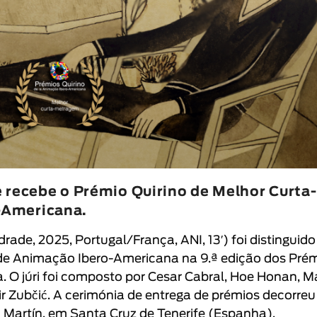
 recebe o Prémio Quirino de Melhor Curta-
-Americana.
drade
, 2025, Portugal/França, ANI, 13′
) foi distinguid
de Animação Ibero-Americana na 9.ª edição dos
Prém
a
. O júri foi composto por Cesar Cabral, Hoe Honan, M
 Zubčić. A cerimónia de entrega de prémios decorreu 
án Martín, em Santa Cruz de Tenerife (Espanha).