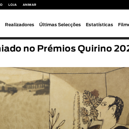
TO
LOJA
ANIMAR
s
Realizadores
Últimas Selecções
Estatísticas
Film
iado no Prémios Quirino 20