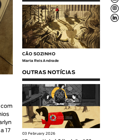
L
f
CÃO SOZINHO
Marta Reis Andrade
OUTRAS NOTÍCIAS
o com
ios
arlyn
a 17
03 February 2026