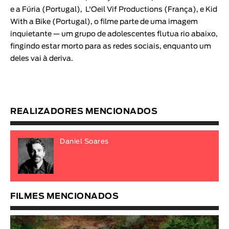
e a Fúria
(Portugal),
L'Oeil Vif Productions
(França), e
Kid
With a Bike
(Portugal), o filme parte de uma imagem
inquietante — um grupo de adolescentes flutua rio abaixo,
fingindo estar morto para as redes sociais, enquanto um
deles vai à deriva.
REALIZADORES MENCIONADOS
Daniel Soares
FILMES MENCIONADOS