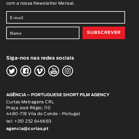
com a nossa Newsletter Mensal.
Siga-nos nas redes sociais
H
G
W
O
K
AGÊNCIA – PORTUGUESE SHORT FILM AGENCY
Curtas Metragens CRL
Praça José Régio, 110
4480-718 Vila do Conde - Portugal
tel: +351 252 646683
agencia@curtas.pt