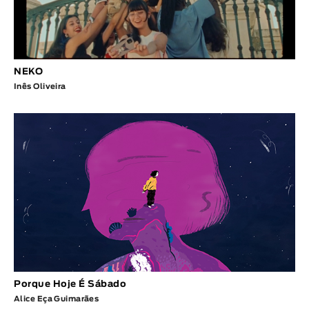
NEKO
Inês Oliveira
Porque Hoje É Sábado
Alice Eça Guimarães