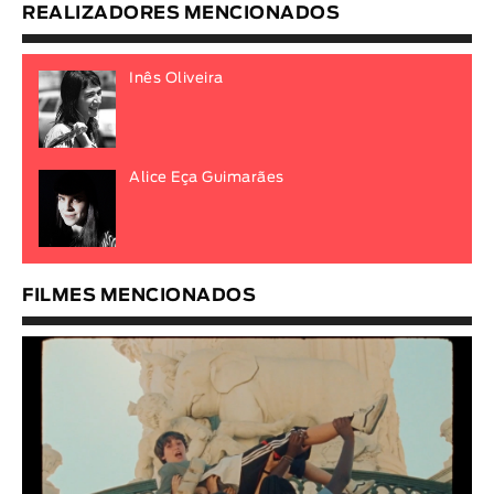
REALIZADORES MENCIONADOS
Inês Oliveira
Alice Eça Guimarães
FILMES MENCIONADOS