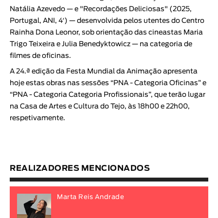
Natália Azevedo — e "
Recordações Deliciosas
" (2025,
Portugal, ANI, 4′) — desenvolvida pelos utentes do Centro
Rainha Dona Leonor, sob orientação das cineastas
Maria
Trigo Teixeira
e
Julia Benedyktowicz
— na categoria de
filmes de oficinas.
A 24.ª edição da
Festa Mundial da Animação
apresenta
hoje estas obras nas sessões “PNA - Categoria Oficinas” e
“PNA - Categoria Categoria Profissionais”, que terão lugar
na Casa de Artes e Cultura do Tejo, às 18h00 e 22h00,
respetivamente.
REALIZADORES MENCIONADOS
Marta Reis Andrade