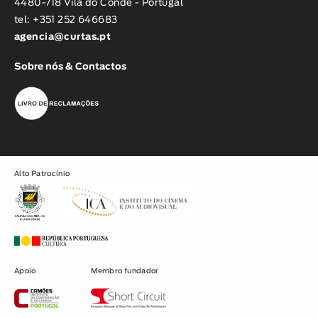
4480-718 Vila do Conde - Portugal
tel: +351 252 646683
agencia@curtas.pt
Sobre nós & Contactos
Alto Patrocínio
Apoio
Membro fundador