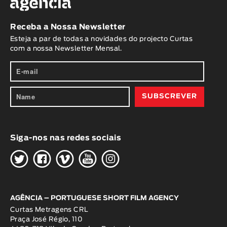
Receba a Nossa Newsletter
Esteja a par de todas a novidades do projecto Curtas
com a nossa Newsletter Mensal.
Siga-nos nas redes sociais
H
G
W
O
K
AGÊNCIA – PORTUGUESE SHORT FILM AGENCY
Curtas Metragens CRL
Praça José Régio, 110