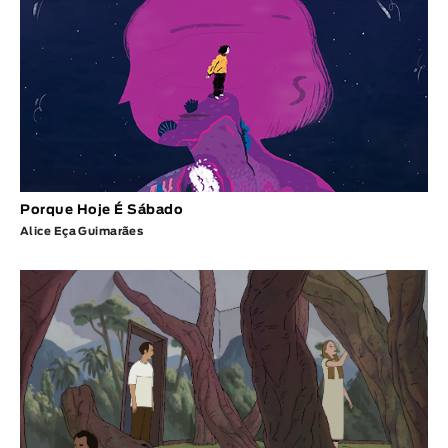
Porque Hoje É Sábado
Alice Eça Guimarães