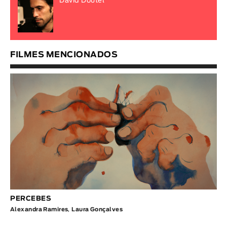
David Doutel
FILMES MENCIONADOS
PERCEBES
Alexandra Ramires
,
Laura Gonçalves