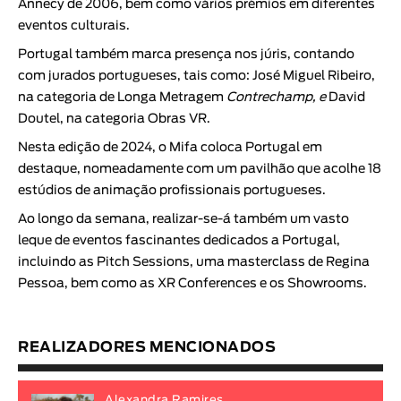
Annecy de 2006, bem como vários prémios em diferentes
eventos culturais.
Portugal também marca presença nos júris, contando
com jurados portugueses, tais como:
José Miguel Ribeiro
,
na categoria de Longa Metragem
Contrechamp, e
David
Doutel
, na categoria Obras VR.
Nesta edição de 2024, o Mifa coloca Portugal em
destaque, nomeadamente com um pavilhão que acolhe 18
estúdios de animação profissionais portugueses.
Ao longo da semana, realizar-se-á também um vasto
leque de eventos fascinantes dedicados a Portugal,
incluindo as Pitch Sessions, uma masterclass de Regina
Pessoa, bem como as XR Conferences e os Showrooms.
REALIZADORES MENCIONADOS
Alexandra Ramires