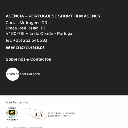
AGÊNCIA – PORTUGUESE SHORT FILM AGENCY
Curtas Metragens CRL
Praça José Régio, 110
4480-718 Vila do Conde - Portugal
tel: +351 252 646683
agencia@curtas.pt
Sobre nós & Contactos
Alto Patrocínio