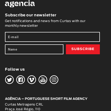
Subscribe our newsletter
Get notifications and news from Curtas with our
monthly newsletter
Follow us
H
G
W
O
K
AGÊNCIA – PORTUGUESE SHORT FILM AGENCY
Curtas Metragens CRL
Praça José Régio, 110