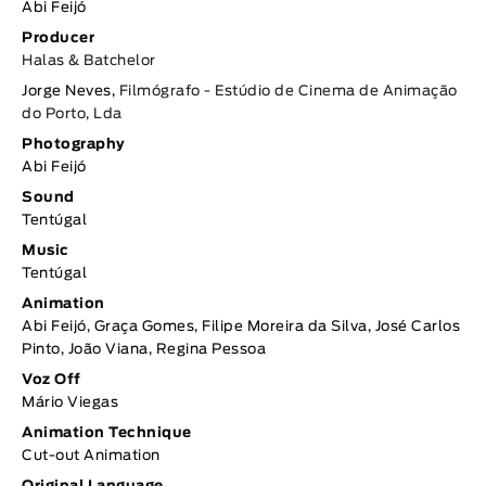
Abi Feijó
Producer
Halas & Batchelor
Jorge Neves,
Filmógrafo - Estúdio de Cinema de Animação
do Porto, Lda
Photography
Abi Feijó
Sound
Tentúgal
Music
Tentúgal
Animation
Abi Feijó, Graça Gomes, Filipe Moreira da Silva, José Carlos
Pinto, João Viana, Regina Pessoa
Voz Off
Mário Viegas
Animation Technique
Cut-out Animation