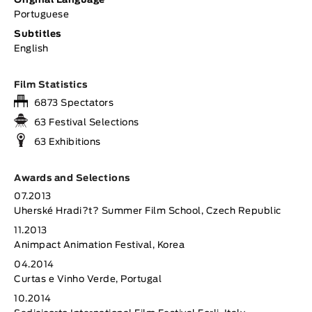
Original Language
Portuguese
Subtitles
English
Film Statistics
6873 Spectators
63 Festival Selections
63 Exhibitions
Awards and Selections
07.2013
Uherské Hradi?t? Summer Film School, Czech Republic
11.2013
Animpact Animation Festival, Korea
04.2014
Curtas e Vinho Verde, Portugal
10.2014