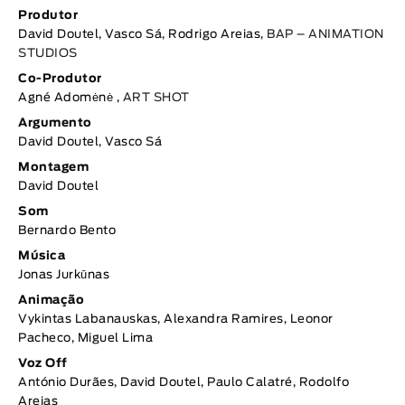
Produtor
David Doutel, Vasco Sá, Rodrigo Areias,
BAP – ANIMATION
STUDIOS
Co-Produtor
Agné Adomėnė ,
ART SHOT
Argumento
David Doutel, Vasco Sá
Montagem
David Doutel
Som
Bernardo Bento
Música
Jonas Jurkūnas
Animação
Vykintas Labanauskas, Alexandra Ramires, Leonor
Pacheco, Miguel Lima
Voz Off
António Durães, David Doutel, Paulo Calatré, Rodolfo
Areias