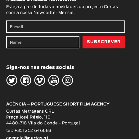
Esteja a par de todas a novidades do projecto Curtas
com a nossa Newsletter Mensal.
Siga-nos nas redes sociais
H
G
W
O
K
AGÊNCIA – PORTUGUESE SHORT FILM AGENCY
Curtas Metragens CRL
Praça José Régio, 110
4480-718 Vila do Conde - Portugal
tel: +351 252 646683
agencia@curtas.pt