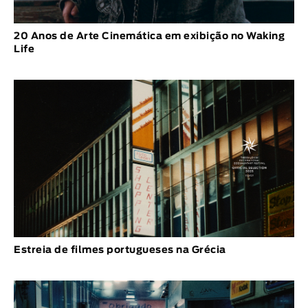
20 Anos de Arte Cinemática em exibição no Waking
Life
Estreia de filmes portugueses na Grécia