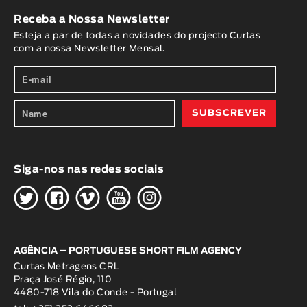
Receba a Nossa Newsletter
Esteja a par de todas a novidades do projecto Curtas
com a nossa Newsletter Mensal.
Siga-nos nas redes sociais
H
G
W
O
K
AGÊNCIA – PORTUGUESE SHORT FILM AGENCY
Curtas Metragens CRL
Praça José Régio, 110
4480-718 Vila do Conde - Portugal