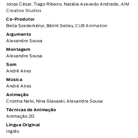
Jonas César, Tiago Ribeiro, Natália Azevedo Andrade,
AIM
Creative Studios
Co-Produtor
Bella Szederkényi, Bálint Gelley,
CUB Animation
Argumento
Alexandre Sousa
Montagem
Alexandre Sousa
Som
André Aires
Música
André Aires
Animação
Cristina Neto, Nina Glavaski, Alexandre Sousa
Técnicas de Animação
Animação 2D
Língua Original
Inglês