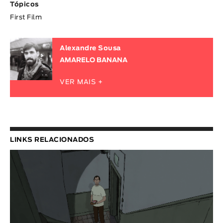
Tópicos
First Film
Alexandre Sousa
AMARELO BANANA
VER MAIS +
LINKS RELACIONADOS