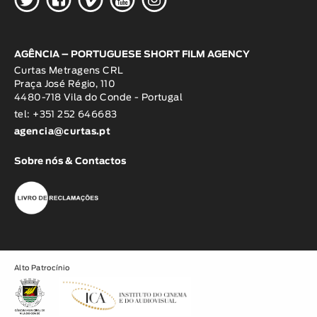
AGÊNCIA – PORTUGUESE SHORT FILM AGENCY
Curtas Metragens CRL
Praça José Régio, 110
4480-718 Vila do Conde - Portugal
tel: +351 252 646683
agencia@curtas.pt
Sobre nós & Contactos
Alto Patrocínio