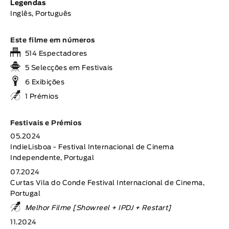
Legendas
Inglês, Português
Este filme em números
514 Espectadores
5 Selecções em Festivais
6 Exibições
1 Prémios
Festivais e Prémios
05.2024
IndieLisboa - Festival Internacional de Cinema
Independente, Portugal
07.2024
Curtas Vila do Conde Festival Internacional de Cinema,
Portugal
Melhor Filme [Showreel + IPDJ + Restart]
11.2024