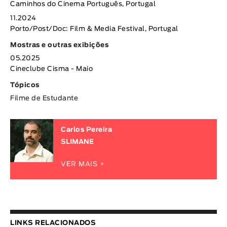
Caminhos do Cinema Português, Portugal
11.2024
Porto/Post/Doc: Film & Media Festival, Portugal
Mostras e outras exibições
05.2025
Cineclube Cisma - Maio
Tópicos
Filme de Estudante
Carlos Pereira
SLIMANE
VER MAIS +
LINKS RELACIONADOS