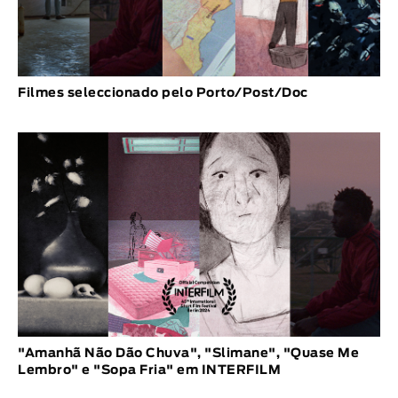
Filmes seleccionado pelo Porto/Post/Doc
"Amanhã Não Dão Chuva", "Slimane", "Quase Me
Lembro" e "Sopa Fria" em INTERFILM