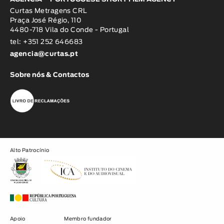
Curtas Metragens CRL
Praça José Régio, 110
4480-718 Vila do Conde - Portugal
tel: +351 252 646683
agencia@curtas.pt
Sobre nós & Contactos
Alto Patrocínio
Apoio
Membro fundador