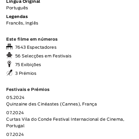
Língua Original
Português
Legendas
Francês, Inglês
Este filme em números
7643 Espectadores
56 Selecções em Festivais
75 Exibições
3 Prémios
Festivais e Prémios
05.2024
Quinzaine des Cinéastes (Cannes), França
07.2024
Curtas Vila do Conde Festival Internacional de Cinema,
Portugal
07.2024