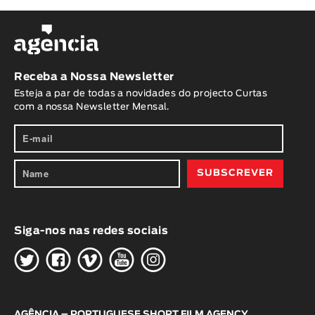
Receba a Nossa Newsletter
Esteja a par de todas a novidades do projecto Curtas
com a nossa Newsletter Mensal.
Siga-nos nas redes sociais
H
G
W
O
K
AGÊNCIA – PORTUGUESE SHORT FILM AGENCY