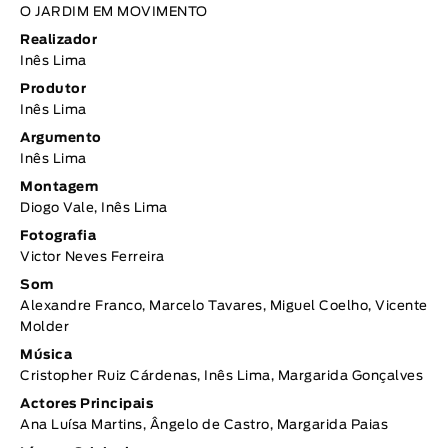
O JARDIM EM MOVIMENTO
Realizador
Inês Lima
Produtor
Inês Lima
Argumento
Inês Lima
Montagem
Diogo Vale, Inês Lima
Fotografia
Victor Neves Ferreira
Som
Alexandre Franco, Marcelo Tavares, Miguel Coelho, Vicente
Molder
Música
Cristopher Ruiz Cárdenas, Inês Lima, Margarida Gonçalves
Actores Principais
Ana Luísa Martins, Ângelo de Castro, Margarida Paias