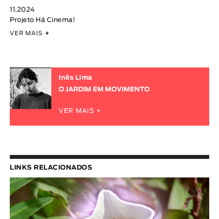
11.2024
Projeto Há Cinema!
VER MAIS
+
Inês Lima
O JARDIM EM MOVIMENTO
VER MAIS +
LINKS RELACIONADOS