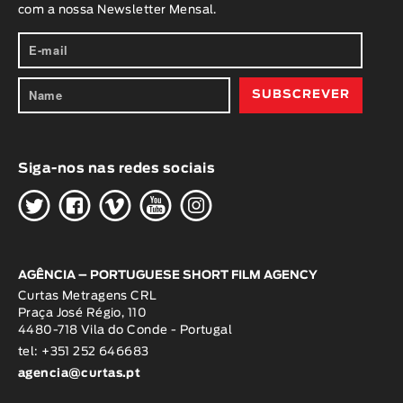
com a nossa Newsletter Mensal.
Siga-nos nas redes sociais
H
G
W
O
K
AGÊNCIA – PORTUGUESE SHORT FILM AGENCY
Curtas Metragens CRL
Praça José Régio, 110
4480-718 Vila do Conde - Portugal
tel: +351 252 646683
agencia@curtas.pt