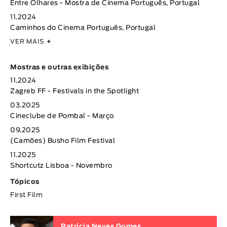
Entre Olhares - Mostra de Cinema Português, Portugal
11.2024
Caminhos do Cinema Português, Portugal
VER MAIS
+
Mostras e outras exibições
11.2024
Zagreb FF - Festivals in the Spotlight
03.2025
Cineclube de Pombal - Março
09.2025
(Camões) Busho Film Festival
11.2025
Shortcutz Lisboa - Novembro
Tópicos
First Film
Patrícia Neves Gomes