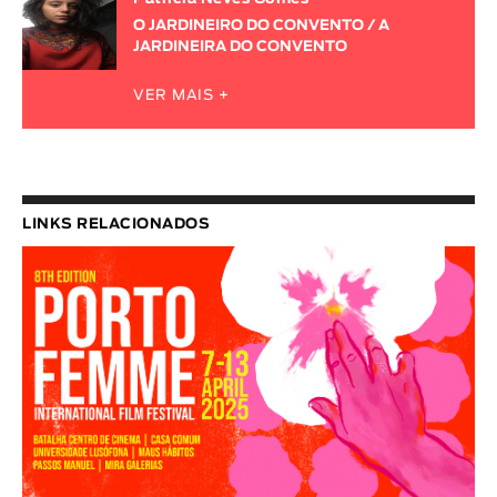
O JARDINEIRO DO CONVENTO / A
JARDINEIRA DO CONVENTO
VER MAIS +
LINKS RELACIONADOS