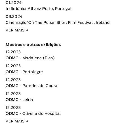
01.2024
IndieJúnior Allianz Porto, Portugal
03.2024
Cinemagic ‘On The Pulse’ Short Film Festival , Ireland
VER MAIS
+
Mostras e outras exibições
12.2023
ODMC - Madalena (Pico)
12.2023
ODMC - Portalegre
12.2023
ODMC - Paredes de Coura
12.2023
ODMC - Leiria
12.2023
ODMC - Oliveira do Hospital
VER MAIS
+