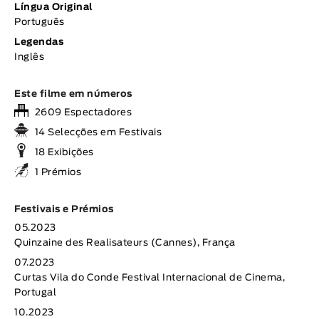
Língua Original
Português
Legendas
Inglês
Este filme em números
2609 Espectadores
14 Selecções em Festivais
18 Exibições
1 Prémios
Festivais e Prémios
05.2023
Quinzaine des Realisateurs (Cannes), França
07.2023
Curtas Vila do Conde Festival Internacional de Cinema,
Portugal
10.2023