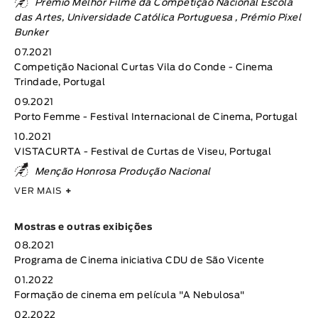
Prémio Melhor Filme da Competição Nacional Escola
das Artes, Universidade Católica Portuguesa , Prémio Pixel
Bunker
07.2021
Competição Nacional Curtas Vila do Conde - Cinema
Trindade, Portugal
09.2021
Porto Femme - Festival Internacional de Cinema, Portugal
10.2021
VISTACURTA - Festival de Curtas de Viseu, Portugal
Menção Honrosa Produção Nacional
VER MAIS
+
Mostras e outras exibições
08.2021
Programa de Cinema iniciativa CDU de São Vicente
01.2022
Formação de cinema em película "A Nebulosa"
02.2022