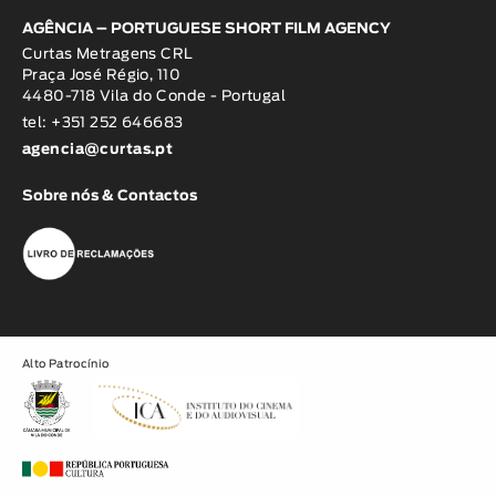
AGÊNCIA – PORTUGUESE SHORT FILM AGENCY
Curtas Metragens CRL
Praça José Régio, 110
4480-718 Vila do Conde - Portugal
tel: +351 252 646683
agencia@curtas.pt
Sobre nós & Contactos
Alto Patrocínio