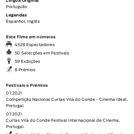
Língua Original
Português
Legendas
Espanhol, Inglês
Este filme em números
4328 Espectadores
50 Selecções em Festivais
59 Exibições
8 Prémios
Festivais e Prémios
07.2021
Competição Nacional Curtas Vila do Conde - Cinema Ideal,
Portugal
07.2021
Curtas Vila do Conde Festival Internacional de Cinema,
Portugal