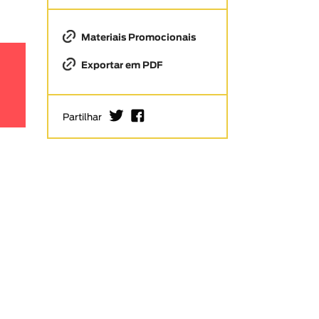
Materiais Promocionais
Exportar em PDF
I
F
Partilhar