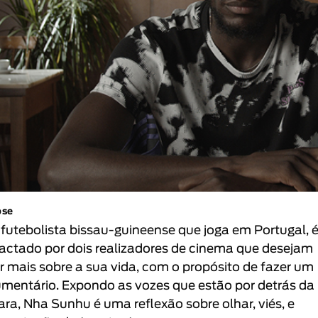
pse
, futebolista bissau-guineense que joga em Portugal, 
actado por dois realizadores de cinema que desejam
r mais sobre a sua vida, com o propósito de fazer um
mentário. Expondo as vozes que estão por detrás da
ra, Nha Sunhu é uma reflexão sobre olhar, viés, e