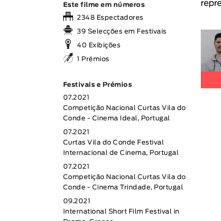
repr
Este filme em números
2348 Espectadores
39 Selecções em Festivais
40 Exibições
1 Prémios
Festivais e Prémios
07.2021
Competição Nacional Curtas Vila do
Conde - Cinema Ideal, Portugal
07.2021
Curtas Vila do Conde Festival
Internacional de Cinema, Portugal
07.2021
Competição Nacional Curtas Vila do
Conde - Cinema Trindade, Portugal
09.2021
International Short Film Festival in