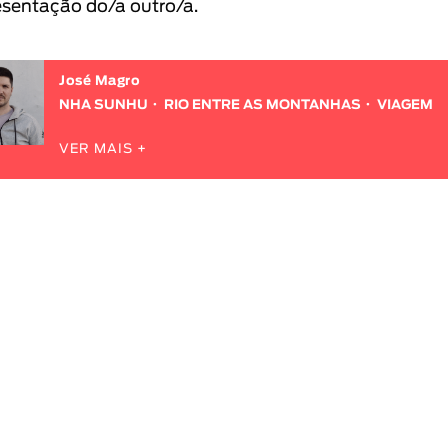
esentação do/a outro/a.
José Magro
NHA SUNHU
RIO ENTRE AS MONTANHAS
VIAGEM
VER MAIS +