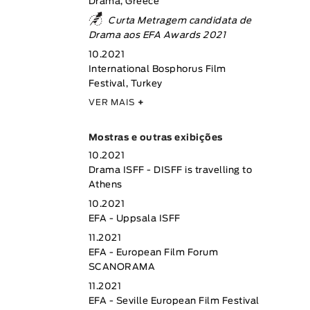
Drama, Greece
Curta Metragem candidata de
Drama aos EFA Awards 2021
10.2021
International Bosphorus Film
Festival, Turkey
VER MAIS
+
Mostras e outras exibições
10.2021
Drama ISFF - DISFF is travelling to
Athens
10.2021
EFA - Uppsala ISFF
11.2021
EFA - European Film Forum
SCANORAMA
11.2021
EFA - Seville European Film Festival