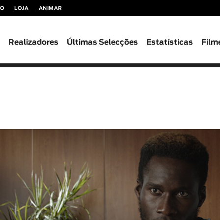
TO
LOJA
ANIMAR
s
Realizadores
Últimas Selecções
Estatísticas
Film