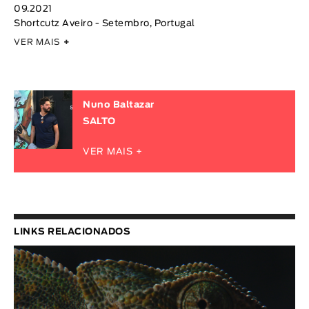
09.2021
Shortcutz Aveiro - Setembro, Portugal
VER MAIS
+
Nuno Baltazar
SALTO
VER MAIS +
LINKS RELACIONADOS