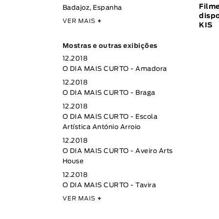
Film
Badajoz, Espanha
dispo
VER MAIS
+
KIS
Mostras e outras exibições
12.2018
O DIA MAIS CURTO - Amadora
12.2018
O DIA MAIS CURTO - Braga
12.2018
O DIA MAIS CURTO - Escola
Artística António Arroio
12.2018
O DIA MAIS CURTO - Aveiro Arts
House
12.2018
O DIA MAIS CURTO - Tavira
VER MAIS
+