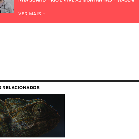
NHA SUNHU
RIO ENTRE AS MONTANHAS
VIAGEM
VER MAIS +
S RELACIONADOS