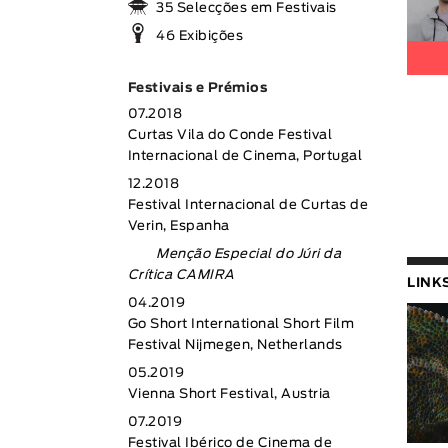
35 Selecções em Festivais
46 Exibições
Festivais e Prémios
07.2018
Curtas Vila do Conde Festival
Internacional de Cinema, Portugal
12.2018
Festival Internacional de Curtas de
Verin, Espanha
Menção Especial do Júri da
Crítica CAMIRA
LINK
04.2019
Go Short International Short Film
Festival Nijmegen, Netherlands
05.2019
Vienna Short Festival, Austria
07.2019
Festival Ibérico de Cinema de