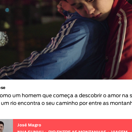
pse
como um homem que começa a descobrir o amor na 
, um rio encontra o seu caminho por entre as montan
José Magro