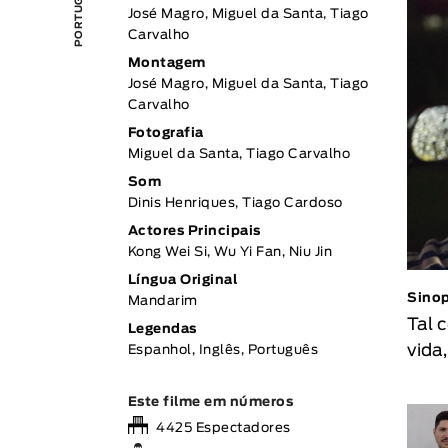
José Magro, Miguel da Santa, Tiago
Carvalho
Montagem
José Magro, Miguel da Santa, Tiago
Carvalho
Fotografia
Miguel da Santa, Tiago Carvalho
Som
Dinis Henriques, Tiago Cardoso
Actores Principais
Kong Wei Si, Wu Yi Fan, Niu Jin
Língua Original
Sino
Mandarim
Tal 
Legendas
vida
Espanhol, Inglês, Português
Este filme em números
4425 Espectadores