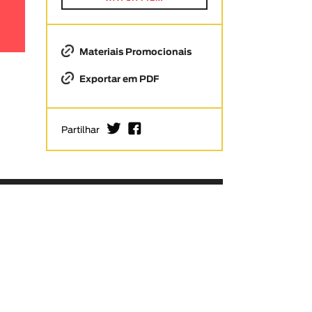
Materiais Promocionais
Exportar em PDF
I
F
Partilhar