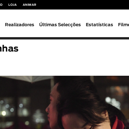
TO
LOJA
ANIMAR
s
Realizadores
Últimas Selecções
Estatísticas
Film
nhas