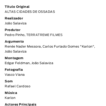
Título Original
ALTAS CIDADES DE OSSADAS
Realizador
João Salaviza
Produtor
Pedro Pinho,
TERRATREME FILMES
Argumento
Renée Nader Messora, Carlos Furtado Gomes "Karlon",
João Salaviza
Montagem
Edgar Feldman, João Salaviza
Fotografia
Vasco Viana
Som
Rafael Cardoso
Música
Karlon
Actores Principais