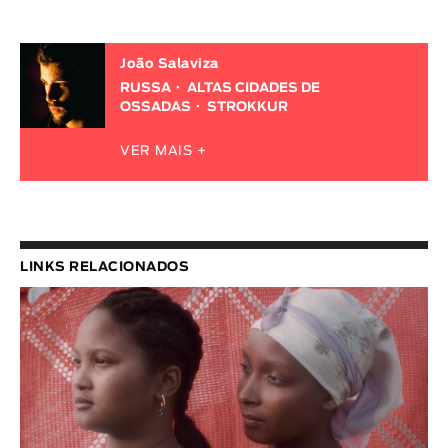
João Salaviza
RUSSA
ALTAS CIDADES DE
OSSADAS
STROKKUR
VER MAIS +
LINKS RELACIONADOS