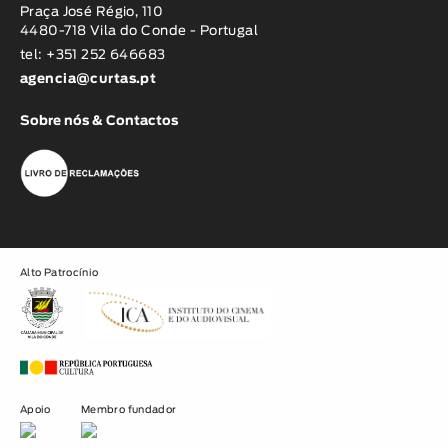
Praça José Régio, 110
4480-718 Vila do Conde - Portugal
tel: +351 252 646683
agencia@curtas.pt
Sobre nós & Contactos
Alto Patrocínio
Apoio
Membro fundador