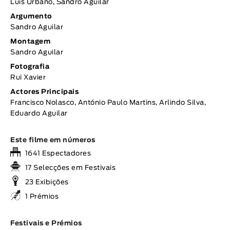
Luis Urbano, Sandro Aguilar
Argumento
Sandro Aguilar
Montagem
Sandro Aguilar
Fotografia
Rui Xavier
Actores Principais
Francisco Nolasco, António Paulo Martins, Arlindo Silva,
Eduardo Aguilar
Este filme em números
1641 Espectadores
17 Selecções em Festivais
23 Exibições
1 Prémios
Festivais e Prémios