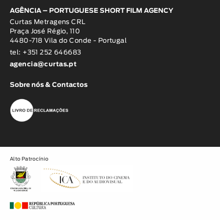
AGÊNCIA – PORTUGUESE SHORT FILM AGENCY
Curtas Metragens CRL
Praça José Régio, 110
4480-718 Vila do Conde - Portugal
tel: +351 252 646683
agencia@curtas.pt
Sobre nós & Contactos
Alto Patrocínio