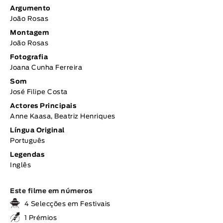
Argumento
João Rosas
Montagem
João Rosas
Fotografia
Joana Cunha Ferreira
Som
José Filipe Costa
Actores Principais
Anne Kaasa, Beatriz Henriques
Língua Original
Português
Legendas
Inglês
Este filme em números
4 Selecções em Festivais
1 Prémios