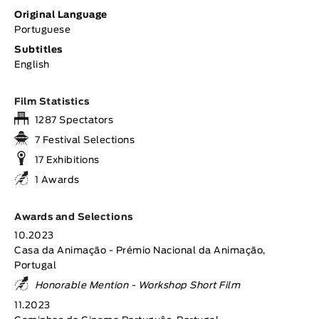
Original Language
Portuguese
Subtitles
English
Film Statistics
1287 Spectators
7 Festival Selections
17 Exhibitions
1 Awards
Awards and Selections
10.2023
Casa da Animação - Prémio Nacional da Animação,
Portugal
Honorable Mention - Workshop Short Film
11.2023