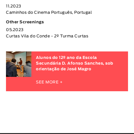
11.2023
Caminhos do Cinema Português, Portugal
Other Screenings
05.2023
Curtas Vila do Conde - 2º Turma Curtas
Alunos do 12º ano da Escola
Secundária D. Afonso Sanches, sob
orientação de José Magro
SEE MORE +