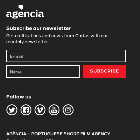
Subscribe our newsletter
Get notifications and news from Curtas with our
monthly newsletter
Follow us
H
G
W
O
K
AGÊNCIA – PORTUGUESE SHORT FILM AGENCY