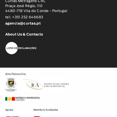
Curtas Metragens CRL
Praça José Régio, 110
4480-718 Vila do Conde - Portugal
tel: +351 252 646683
agencia@curtas.pt
About Us & Contacts
Alto Patrocínio
Apoio
Membro fundador