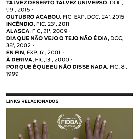
TALVEZ DESERTO TALVEZ UNIVERSO
, DOC,
99', 2015
OUTUBRO ACABOU
, FIC, EXP, DOC, 24’, 2015
INCÊNDIO
, FIC, 23', 2011
ALASCA
, FIC, 21', 2009
DIA QUE NÃO VEJO O TEJO NÃO É DIA
, DOC,
38’, 2002
EN FIN
, EXP, 6', 2001
À DERIVA
, FIC,13', 2000
POR QUE É QUE EU NÃO DISSE NADA
, FIC, 8’,
1999
LINKS RELACIONADOS