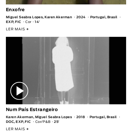
Enxofre
Miguel Seabra Lopes, Karen Akerman
2024
Portugal, Brasil
EXP, FIC
Cor
14′
LER MAIS
+
Num País Estrangeiro
Karen Akerman, Miguel Seabra Lopes
2018
Portugal, Brasil
DOC, EXP, FIC
Cor/P&B
25′
LER MAIS
+