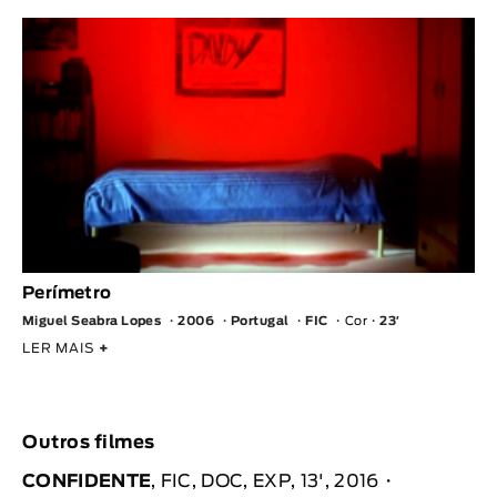
Perímetro
Miguel Seabra Lopes
2006
Portugal
FIC
Cor
23′
LER MAIS
+
Outros filmes
CONFIDENTE
, FIC, DOC, EXP, 13', 2016