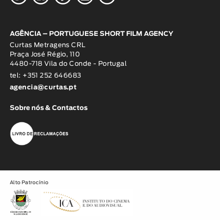
AGÊNCIA – PORTUGUESE SHORT FILM AGENCY
Curtas Metragens CRL
Praça José Régio, 110
4480-718 Vila do Conde - Portugal
tel: +351 252 646683
agencia@curtas.pt
Sobre nós & Contactos
Alto Patrocínio