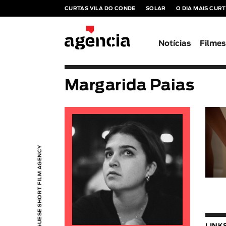
CURTAS VILA DO CONDE
SOLAR
O DIA MAIS CUR
Notícias
Filme
Margarida Paias
PORTUGUESE SHORT FILM AGENCY