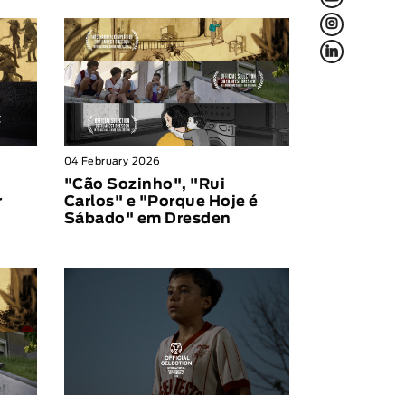
L
f
04 February 2026
"Cão Sozinho", "Rui
r
Carlos" e "Porque Hoje é
Sábado" em Dresden