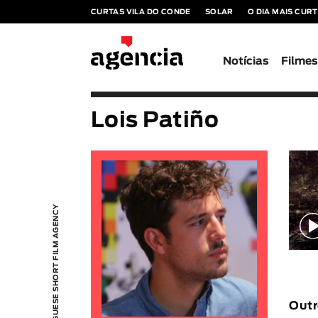
CURTAS VILA DO CONDE
SOLAR
O DIA MAIS CUR
Notícias
Filme
Lois Patiño
PORTUGUESE SHORT FILM AGENCY
Outr