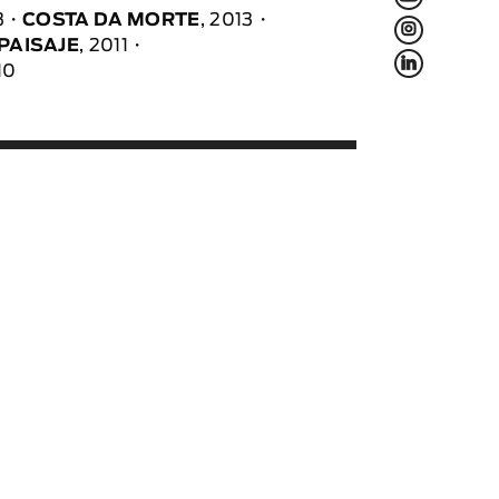
3
COSTA DA MORTE
, 2013
L
PAISAJE
, 2011
f
10