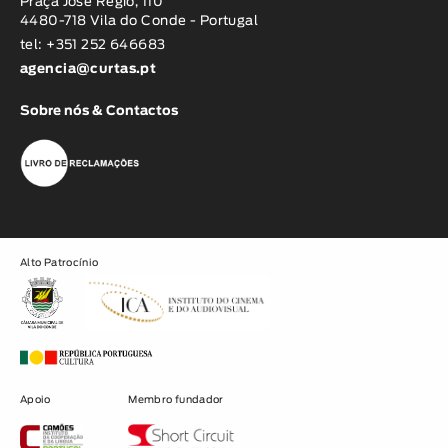
Praça José Régio, 110
4480-718 Vila do Conde - Portugal
tel: +351 252 646683
agencia@curtas.pt
Sobre nós & Contactos
Alto Patrocínio
Apoio
Membro fundador