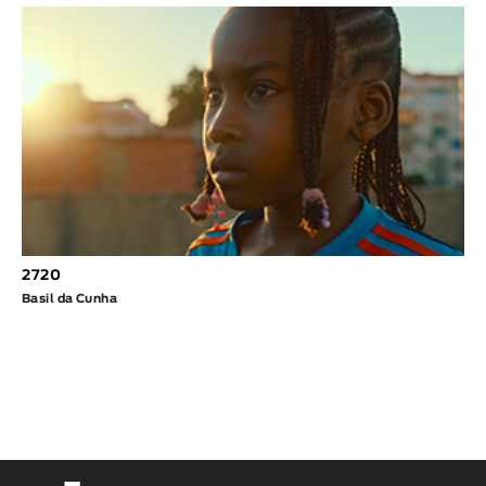
2720
Basil da Cunha