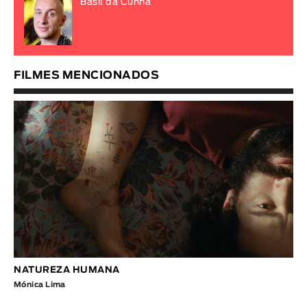
Basil da Cunha
FILMES MENCIONADOS
NATUREZA HUMANA
Mónica Lima