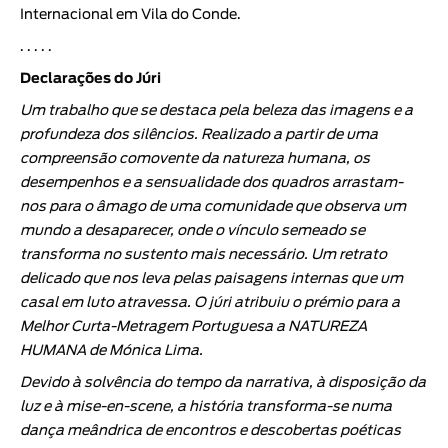
Internacional em Vila do Conde.
. . . . .
Declarações do Júri
Um trabalho que se destaca pela beleza das imagens e a
profundeza dos silêncios. Realizado a partir de uma
compreensão comovente da natureza humana, os
desempenhos e a sensualidade dos quadros arrastam-
nos para o âmago de uma comunidade que observa um
mundo a desaparecer, onde o vínculo semeado se
transforma no sustento mais necessário. Um retrato
delicado que nos leva pelas paisagens internas que um
casal em luto atravessa. O júri atribuiu o prémio para a
Melhor Curta-Metragem Portuguesa a NATUREZA
HUMANA de Mónica Lima.
Devido à solvência do tempo da narrativa, à disposição da
luz e à mise-en-scene, a história transforma-se numa
dança meândrica de encontros e descobertas poéticas