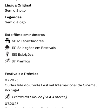
Língua Original
Sem diálogo
Legendas
Sem diálogo
Este filme em números
6012 Espectadores
131 Selecções em Festivais
155 Exibições
37 Prémios
Festivais e Prémios
07.2025
Curtas Vila do Conde Festival Internacional de Cinema,
Portugal
Prémio do Público [SPA Autores]
07.2025