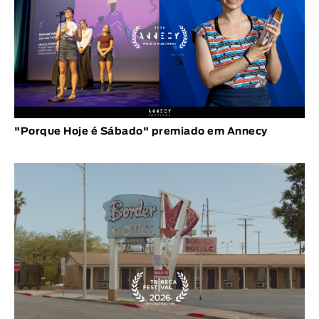
"Porque Hoje é Sábado" premiado em Annecy