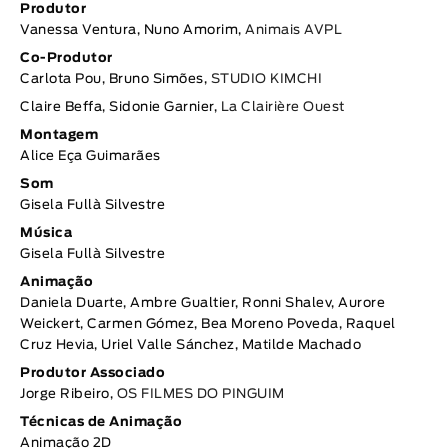
Produtor
Vanessa Ventura, Nuno Amorim,
Animais AVPL
Co-Produtor
Carlota Pou, Bruno Simões,
STUDIO KIMCHI
Claire Beffa, Sidonie Garnier,
La Clairière Ouest
Montagem
Alice Eça Guimarães
Som
Gisela Fullà Silvestre
Música
Gisela Fullà Silvestre
Animação
Daniela Duarte, Ambre Gualtier, Ronni Shalev, Aurore
Weickert, Carmen Gómez, Bea Moreno Poveda, Raquel
Cruz Hevia, Uriel Valle Sánchez, Matilde Machado
Produtor Associado
Jorge Ribeiro,
OS FILMES DO PINGUIM
Técnicas de Animação
Animação 2D