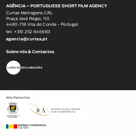
AGÊNCIA – PORTUGUESE SHORT FILM AGENCY
Curtas Metragens CRL
Praça José Régio, 110
4480-718 Vila do Conde - Portugal
tel: +351 252 646683
agencia@curtas.pt
Sobre nós & Contactos
Alto Patrocínio