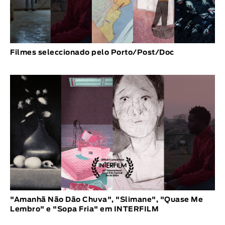
Filmes seleccionado pelo Porto/Post/Doc
"Amanhã Não Dão Chuva", "Slimane", "Quase Me
Lembro" e "Sopa Fria" em INTERFILM