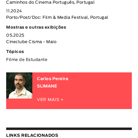
Caminhos do Cinema Português, Portugal
11.2024
Porto/Post/Doc: Film & Media Festival, Portugal
Mostras e outras exibições
05.2025
Cineclube Cisma - Maio
Tópicos
Filme de Estudante
Carlos Pereira
SLIMANE
VER MAIS +
LINKS RELACIONADOS