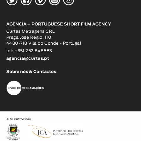
AGÊNCIA – PORTUGUESE SHORT FILM AGENCY
Curtas Metragens CRL
Praça José Régio, 110
4480-718 Vila do Conde - Portugal
tel: +351 252 646683
agencia@curtas.pt
Sobre nós & Contactos
Alto Patrocínio