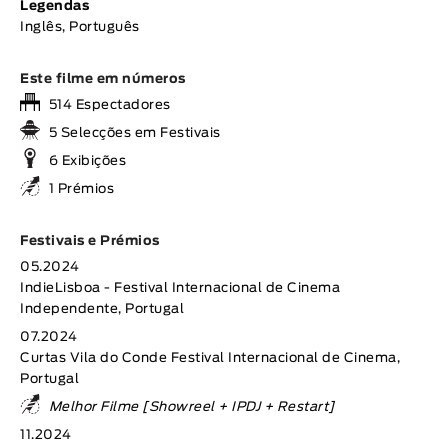
Legendas
Inglês, Português
Este filme em números
514 Espectadores
5 Selecções em Festivais
6 Exibições
1 Prémios
Festivais e Prémios
05.2024
IndieLisboa - Festival Internacional de Cinema
Independente, Portugal
07.2024
Curtas Vila do Conde Festival Internacional de Cinema,
Portugal
Melhor Filme [Showreel + IPDJ + Restart]
11.2024