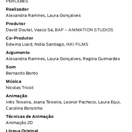
PERCEBES
Realizador
Alexandra Ramires, Laura Gonçalves
Produtor
David Doutel, Vasco Sá,
BAP – ANIMATION STUDIOS
Co-Produtor
Edwina Liard, Nidia Santiago,
IKKI FILMS
Argumento
Alexandra Ramires, Laura Gonçalves, Regina Guimarães
Som
Bernardo Bento
Música
Nicolas Tricot
Animação
Inês Teixeira, Joana Teixeira, Leonor Pacheco, Laura Equi,
Carolina Bonzinho
Técnicas de Animação
Animação 2D
Língua Original