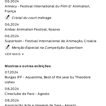
06.2024
Annecy - Festival International du Film d' Animation,
França
Cristal du court métrage
06.2024
Anibar Animation Festival, Kosovo
06.2024
Supertoon - Festival Internacional de Animação, Croácia
Menção Especial na Competição Supertoon
VER MAIS
+
Mostras e outras exibições
07.2024
Burgas IFF - Aquanima, Best of the year by Theodore
Ushev
08.2024
Cineclube de Faro - Agosto
08.2024
Associação Arte e Imagem de Seia - Agosto