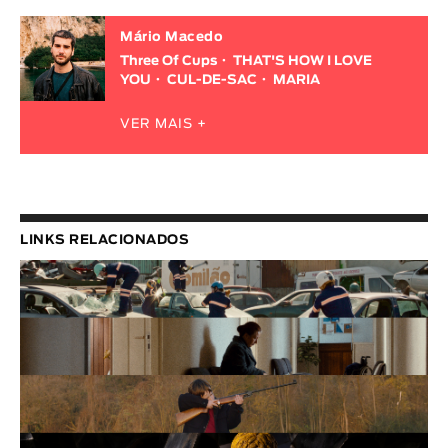
Mário Macedo
Three Of Cups
THAT'S HOW I LOVE
YOU
CUL-DE-SAC
MARIA
VER MAIS +
LINKS RELACIONADOS