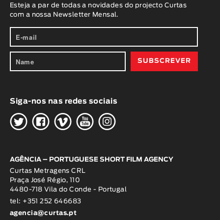
Esteja a par de todas a novidades do projecto Curtas
com a nossa Newsletter Mensal.
Siga-nos nas redes sociais
H
G
W
O
K
AGÊNCIA – PORTUGUESE SHORT FILM AGENCY
Curtas Metragens CRL
Praça José Régio, 110
4480-718 Vila do Conde - Portugal
tel: +351 252 646683
agencia@curtas.pt