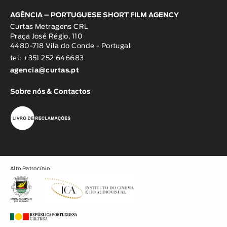
AGÊNCIA – PORTUGUESE SHORT FILM AGENCY
Curtas Metragens CRL
Praça José Régio, 110
4480-718 Vila do Conde - Portugal
tel: +351 252 646683
agencia@curtas.pt
Sobre nós & Contactos
Alto Patrocínio