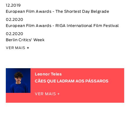
12.2019
European Film Awards - The Shortest Day Belgrade
02.2020
European Film Awards - RIGA International Film Festival
02.2020
Berlin Critics' Week
VER MAIS
+
Leonor Teles
CÃES QUE LADRAM AOS PÁSSAROS
VER MAIS +