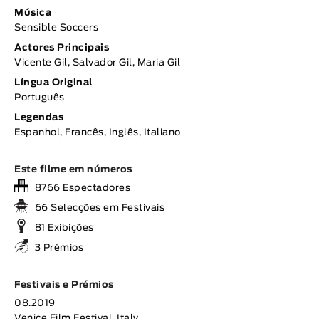
Música
Sensible Soccers
Actores Principais
Vicente Gil, Salvador Gil, Maria Gil
Língua Original
Português
Legendas
Espanhol, Francês, Inglês, Italiano
Este filme em números
8766 Espectadores
66 Selecções em Festivais
81 Exibições
3 Prémios
Festivais e Prémios
08.2019
Venice Film Festival, Italy