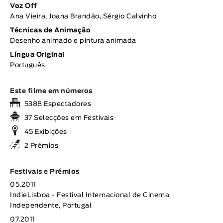
Voz Off
Ana Vieira, Joana Brandão, Sérgio Calvinho
Técnicas de Animação
Desenho animado e pintura animada
Língua Original
Português
Este filme em números
5388 Espectadores
37 Selecções em Festivais
45 Exibições
2 Prémios
Festivais e Prémios
05.2011
IndieLisboa - Festival Internacional de Cinema
Independente, Portugal
07.2011