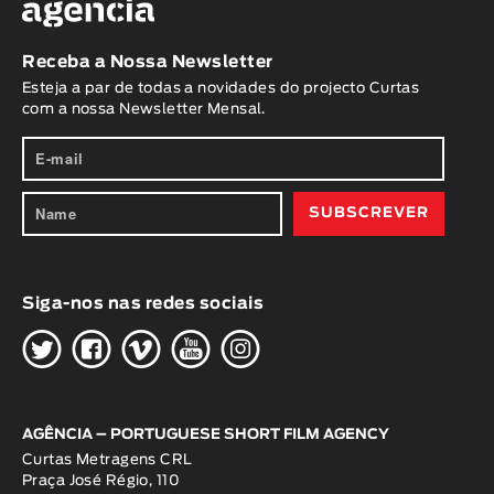
Receba a Nossa Newsletter
Esteja a par de todas a novidades do projecto Curtas
com a nossa Newsletter Mensal.
Siga-nos nas redes sociais
H
G
W
O
K
AGÊNCIA – PORTUGUESE SHORT FILM AGENCY
Curtas Metragens CRL
Praça José Régio, 110