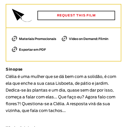
Animar
DURAÇÃO
REQUEST THIS FILM
< / >
Materiais Promocionais
Video on Demand: Filmin
Exportar em PDF
GÉNERO
Ficção
Animação
Sinopse
Experimental
Clélia é uma mulher que se dá bem com a solidão, é com
ela que enche a sua casa Lisboeta, de pátio e jardim.
Documentário
Dedica-se às plantas e um dia, quase sem dar por isso,
TÓPICOS
começa a falar com elas... Que faço eu? Agora falo com
flores?! Questiona-se a Clélia. A resposta virá da sua
Tópicos selecionados
vizinha, que fala com tachos...