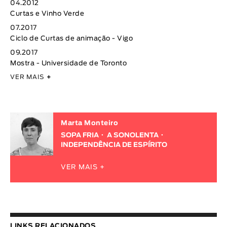
04.2012
Curtas e Vinho Verde
07.2017
Ciclo de Curtas de animação - Vigo
09.2017
Mostra - Universidade de Toronto
VER MAIS
+
Marta Monteiro
SOPA FRIA
A SONOLENTA
INDEPENDÊNCIA DE ESPÍRITO
VER MAIS +
LINKS RELACIONADOS