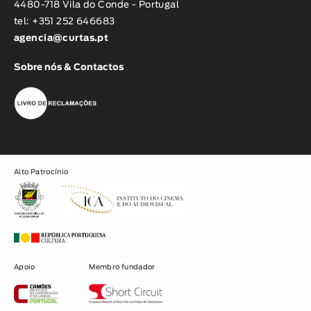
4480-718 Vila do Conde - Portugal
tel: +351 252 646683
agencia@curtas.pt
Sobre nós & Contactos
Alto Patrocínio
Apoio
Membro fundador