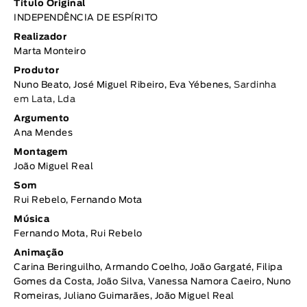
Título Original
INDEPENDÊNCIA DE ESPÍRITO
Realizador
Marta Monteiro
Produtor
Nuno Beato, José Miguel Ribeiro, Eva Yébenes,
Sardinha
em Lata, Lda
Argumento
Ana Mendes
Montagem
João Miguel Real
Som
Rui Rebelo, Fernando Mota
Música
Fernando Mota, Rui Rebelo
Animação
Carina Beringuilho, Armando Coelho, João Gargaté, Filipa
Gomes da Costa, João Silva, Vanessa Namora Caeiro, Nuno
Romeiras, Juliano Guimarães, João Miguel Real