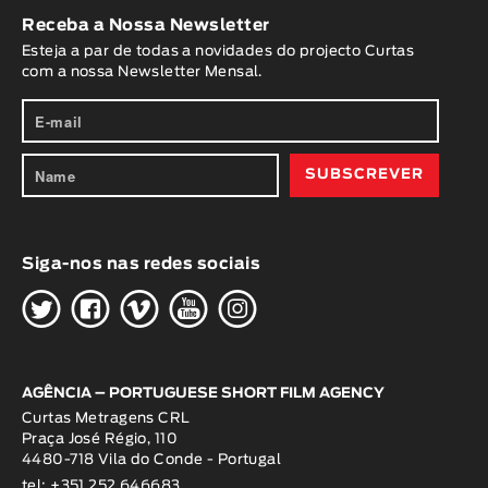
Receba a Nossa Newsletter
Esteja a par de todas a novidades do projecto Curtas
com a nossa Newsletter Mensal.
Siga-nos nas redes sociais
H
G
W
O
K
AGÊNCIA – PORTUGUESE SHORT FILM AGENCY
Curtas Metragens CRL
Praça José Régio, 110
4480-718 Vila do Conde - Portugal
tel: +351 252 646683