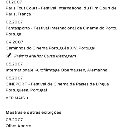
01.2007
Paris Tout Court - Festival International du Film Court de
Paris, França
02.2007
Fantasporto - Festival Internacional de Cinema do Porto,
Portugal
04.2007
Caminhos do Cinema Português XIV, Portugal
Prémio Melhor Curta Metragem
05.2007
Internationale Kurzfilmtage Oberhausen, Alemanha
05.2007
CINEPORT - Festival de Cinema de Países de Língua
Portuguesa, Portugal
VER MAIS
+
Mostras e outras exibições
03.2007
Olho: Aberto